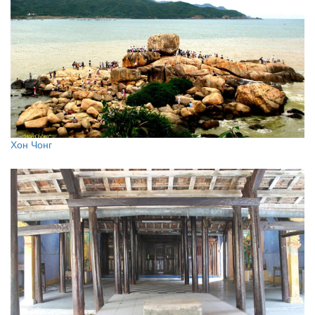
Хон Чонг