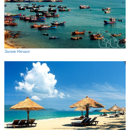
Залив Нячанг