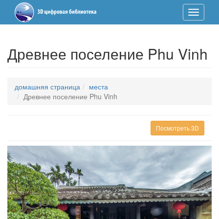
Toggle
Nav
Древнее поселение Phu Vinh
домашняя страница
места
Древнее поселение Phu Vinh
Посмотреть 3D