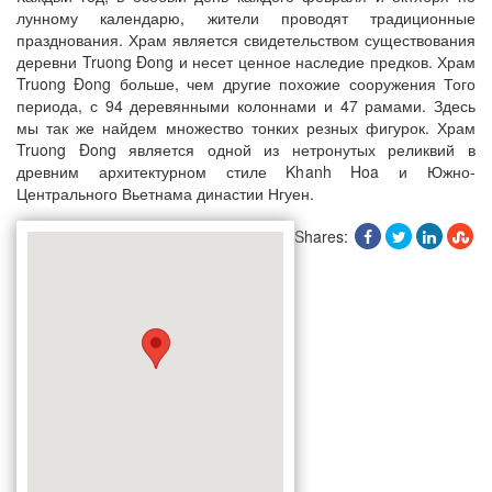
лунному календарю, жители проводят традиционные
празднования. Храм является свидетельством существования
деревни Truong Đong и несет ценное наследие предков. Храм
Truong Đong больше, чем другие похожие сооружения Того
периода, с 94 деревянными колоннами и 47 рамами. Здесь
мы так же найдем множество тонких резных фигурок. Храм
Truong Đong является одной из нетронутых реликвий в
древним архитектурном стиле Khanh Hoa и Южно-
Центрального Вьетнама династии Нгуен.
Shares: