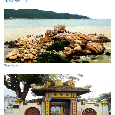
Хон Чонг