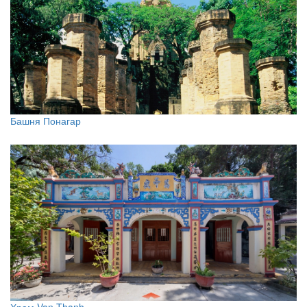
Башня Понагар
Храм Van Thanh