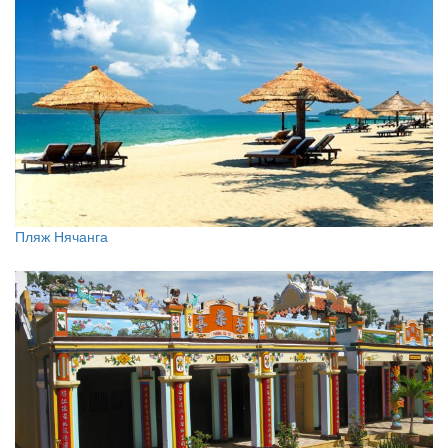
Пляж Нячанга