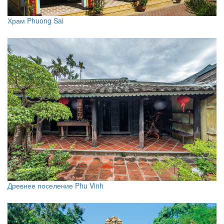
Храм Phuong Sai
Древнее поселение Phu Vinh